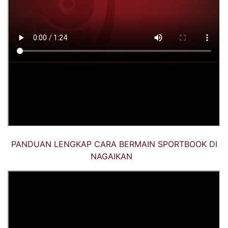
PANDUAN LENGKAP CARA BERMAIN SPORTBOOK DI
NAGAIKAN