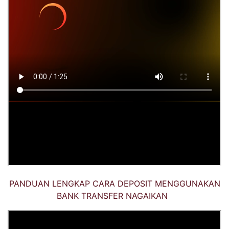
PANDUAN LENGKAP CARA DEPOSIT MENGGUNAKAN
BANK TRANSFER NAGAIKAN