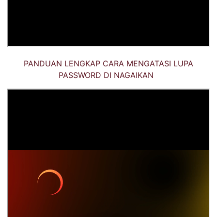
PANDUAN LENGKAP CARA MENGATASI LUPA
PASSWORD DI NAGAIKAN