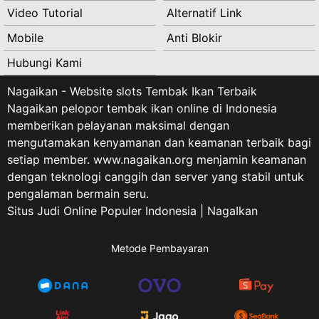
Video Tutorial
Alternatif Link
Mobile
Anti Blokir
Hubungi Kami
Nagaikan - Website slots Tembak Ikan Terbaik
Nagaikan pelopor tembak ikan online di Indonesia
memberikan pelayanan maksimal dengan
mengutamakan kenyamanan dan keamanan terbaik bagi
setiap member. www.nagaikan.org menjamin keamanan
dengan teknologi canggih dan server yang stabil untuk
pengalaman bermain seru.
Situs Judi Online Populer Indonesia | NagaIkan
Metode Pembayaran