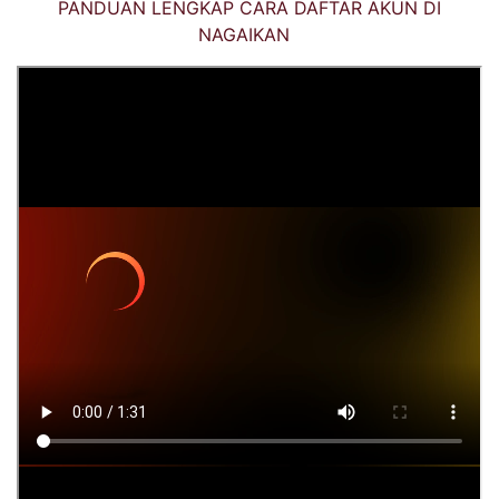
PANDUAN LENGKAP CARA DAFTAR AKUN DI
NAGAIKAN