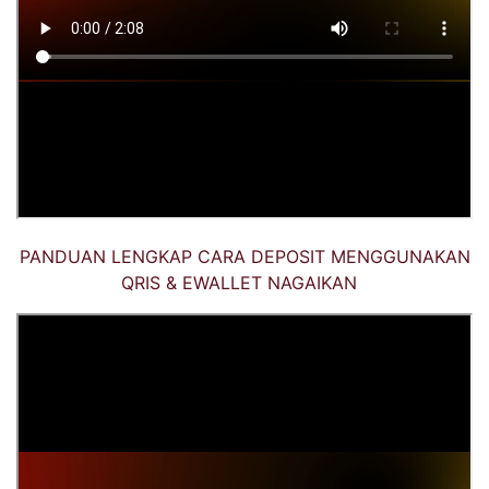
PANDUAN LENGKAP CARA DEPOSIT MENGGUNAKAN
QRIS & EWALLET NAGAIKAN