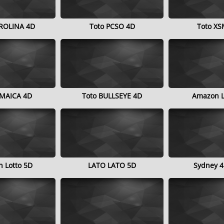
AROLINA 4D
Toto PCSO 4D
Toto XS
AMAICA 4D
Toto BULLSEYE 4D
Amazon L
 Lotto 5D
LATO LATO 5D
Sydney 4