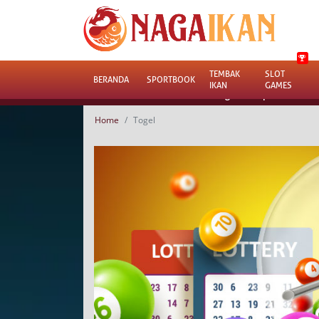
TEMBAK
SLOT
BERANDA
SPORTBOOK
IKAN
GAMES
Ikuti dan Dapatkan Bonus Promo Nagaikan seperti: Bonus Refferal 21.95%, B
INFO TERBARU :
Home
Togel