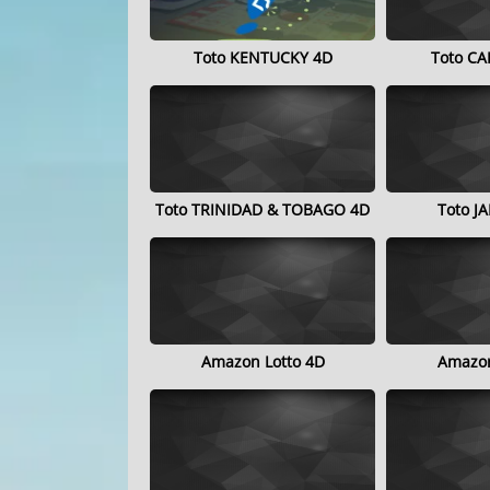
Toto KENTUCKY 4D
Toto C
Toto TRINIDAD & TOBAGO 4D
Toto J
Amazon Lotto 4D
Amazon