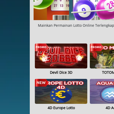
Mainkan Permainan Lotto Online Terlengkap
Devil Dice 3D
TOTOM
4D Europe Lotto
4D A