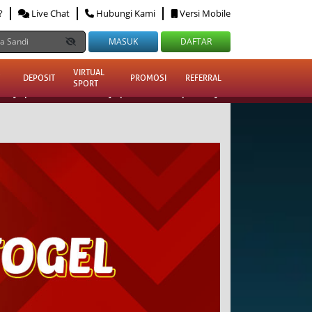
?
Live Chat
Hubungi Kami
Versi Mobile
MASUK
DAFTAR
VIRTUAL
T
DEPOSIT
PROMOSI
REFERRAL
SPORT
ree Lucky Spin dan Bonus Special Mystery Box ( Syarat & Ketentuan Berlaku ) Na