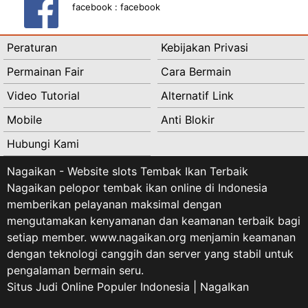
facebook : facebook
Peraturan
Kebijakan Privasi
Permainan Fair
Cara Bermain
Video Tutorial
Alternatif Link
Mobile
Anti Blokir
Hubungi Kami
Nagaikan - Website slots Tembak Ikan Terbaik
Nagaikan pelopor tembak ikan online di Indonesia
memberikan pelayanan maksimal dengan
mengutamakan kenyamanan dan keamanan terbaik bagi
setiap member. www.nagaikan.org menjamin keamanan
dengan teknologi canggih dan server yang stabil untuk
pengalaman bermain seru.
Situs Judi Online Populer Indonesia | NagaIkan