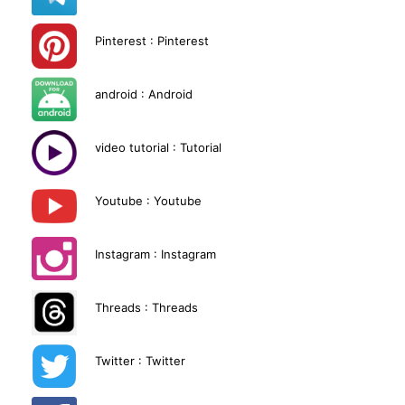
Pinterest : Pinterest
android : Android
video tutorial : Tutorial
Youtube : Youtube
Instagram : Instagram
Threads : Threads
Twitter : Twitter